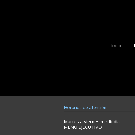
Inicio
Horarios de atención
Martes a Viernes mediodía
MENÚ EJECUTIVO