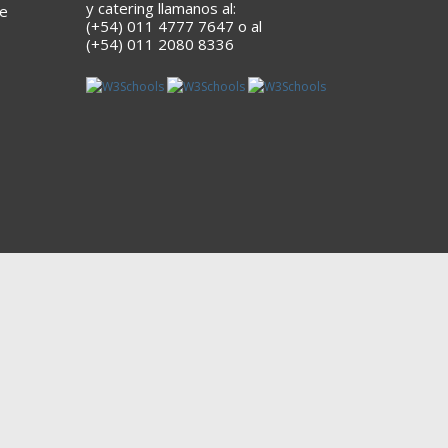
y catering llamanos al:
he
(+54) 011 4777 7647 o al
(+54) 011 2080 8336