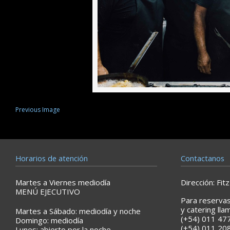
Previous Image
Horarios de atención
Contactanos
Martes a Viernes mediodía
Dirección: Fi
MENÚ EJECUTIVO
Para reservas
y catering lla
Martes a Sábado: mediodía y noche
(+54) 011 477
Domingo: mediodía
(+54) 011 20
Lunes: abierto por la noche