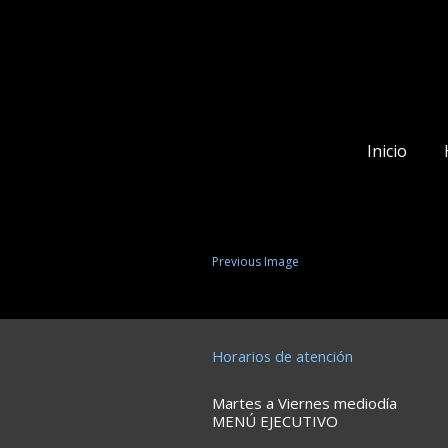
Inicio
Previous Image
Horarios de atención
Martes a Viernes mediodía
MENÚ EJECUTIVO