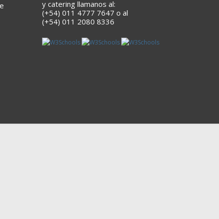
y catering llamanos al:
he
(+54) 011 4777 7647 o al
(+54) 011 2080 8336